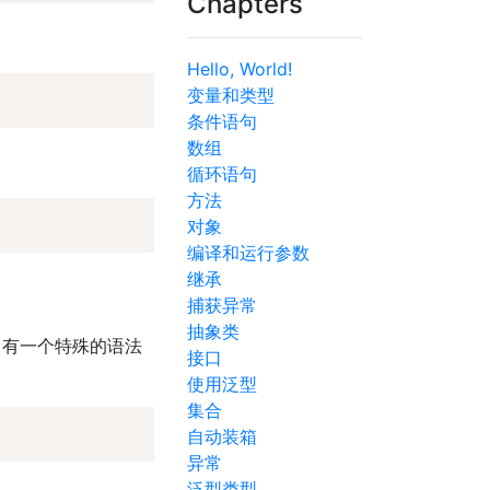
Chapters
Hello, World!
变量和类型
条件语句
数组
循环语句
方法
对象
编译和运行参数
继承
捕获异常
抽象类
，有一个特殊的语法
接口
使用泛型
集合
自动装箱
异常
泛型类型