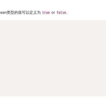
olean类型的值可以定义为
or
.
true
false