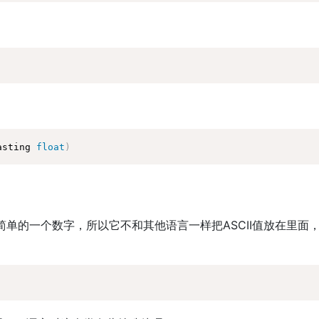
asting 
float
)
简单的一个数字，所以它不和其他语言一样把ASCII值放在里面