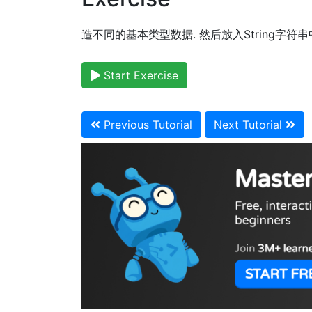
造不同的基本类型数据. 然后放入String字符串中打印在
Start Exercise
Previous Tutorial
Next Tutorial